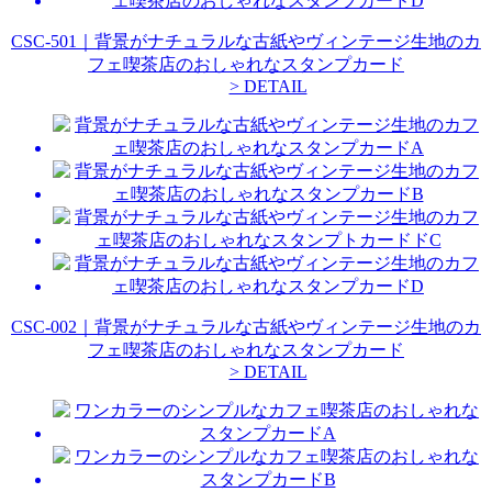
CSC-501｜背景がナチュラルな古紙やヴィンテージ生地のカ
フェ喫茶店のおしゃれなスタンプカード
> DETAIL
CSC-002｜背景がナチュラルな古紙やヴィンテージ生地のカ
フェ喫茶店のおしゃれなスタンプカード
> DETAIL