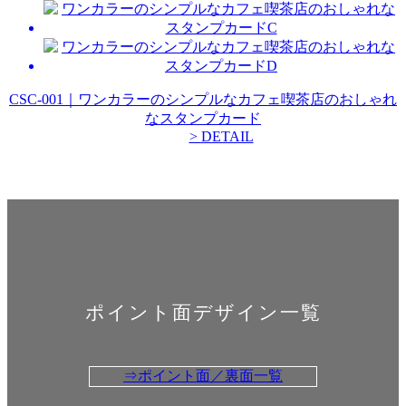
CSC-001｜ワンカラーのシンプルなカフェ喫茶店のおしゃれ
なスタンプカード
> DETAIL
ポイント面デザイン一覧
⇒ポイント面／裏面一覧